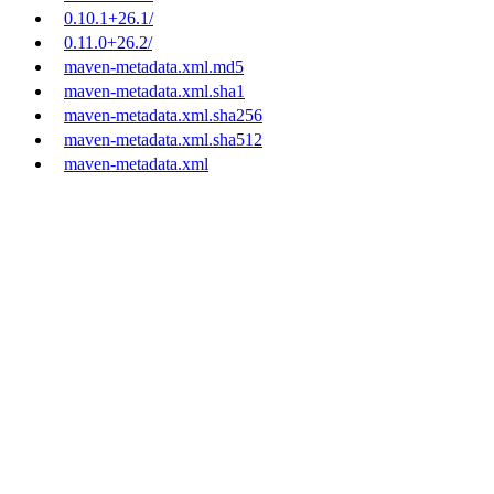
0.10.1+26.1/
0.11.0+26.2/
maven-metadata.xml.md5
maven-metadata.xml.sha1
maven-metadata.xml.sha256
maven-metadata.xml.sha512
maven-metadata.xml