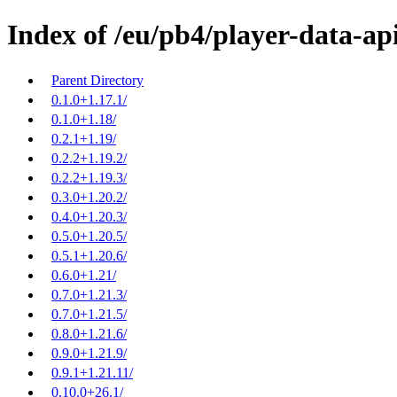
Index of /eu/pb4/player-data-api
Parent Directory
0.1.0+1.17.1/
0.1.0+1.18/
0.2.1+1.19/
0.2.2+1.19.2/
0.2.2+1.19.3/
0.3.0+1.20.2/
0.4.0+1.20.3/
0.5.0+1.20.5/
0.5.1+1.20.6/
0.6.0+1.21/
0.7.0+1.21.3/
0.7.0+1.21.5/
0.8.0+1.21.6/
0.9.0+1.21.9/
0.9.1+1.21.11/
0.10.0+26.1/