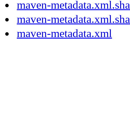
maven-metadata.xml.sh
maven-metadata.xml.sh
maven-metadata.xml