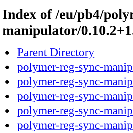
Index of /eu/pb4/poly
manipulator/0.10.2+1
Parent Directory
polymer-reg-sync-manipu
polymer-reg-sync-manipu
polymer-reg-sync-manipu
polymer-reg-sync-manipu
polymer-reg-sync-manipu