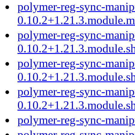
polymer-reg-sync-manip
0.10.2+1.21.3.module.
polymer-reg-sync-manip
0.10.2+1.21.3.module.s
polymer-reg-sync-manip
0.10.2+1.21.3.module.s
polymer-reg-sync-manip
0.10.2+1.21.3.module.s
polymer-reg-sync-manip
polymer-reg-sync-manip