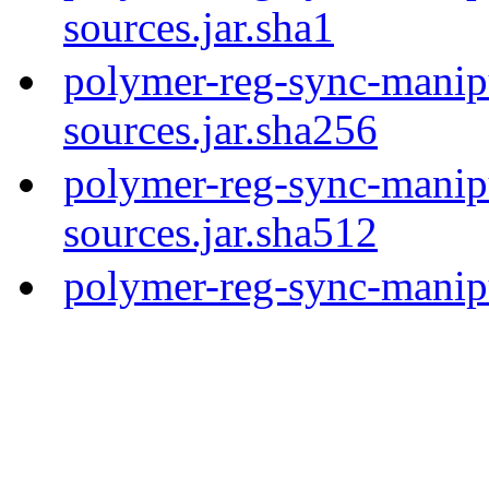
sources.jar.sha1
polymer-reg-sync-manipu
sources.jar.sha256
polymer-reg-sync-manipu
sources.jar.sha512
polymer-reg-sync-manipu