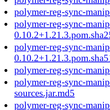
polymer-reg-sync-manip
polymer-reg-sync-manip
0.10.2+1.21.3.pom.sha2
polymer-reg-sync-manip
0.10.2+1.21.3.pom.sha5
polymer-reg-sync-manip
polymer-reg-sync-manipu
sources.jar.md5
polymer-reg-sync-manipu