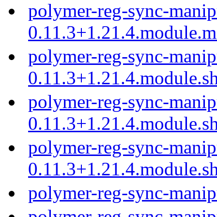
polymer-reg-sync-manip
0.11.3+1.21.4.module.
polymer-reg-sync-manip
0.11.3+1.21.4.module.s
polymer-reg-sync-manip
0.11.3+1.21.4.module.s
polymer-reg-sync-manip
0.11.3+1.21.4.module.s
polymer-reg-sync-manip
polymer-reg-sync-manip