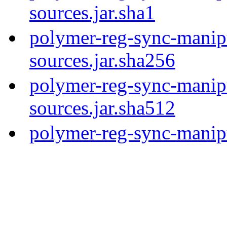
sources.jar.sha1
polymer-reg-sync-manipu
sources.jar.sha256
polymer-reg-sync-manipu
sources.jar.sha512
polymer-reg-sync-manipu