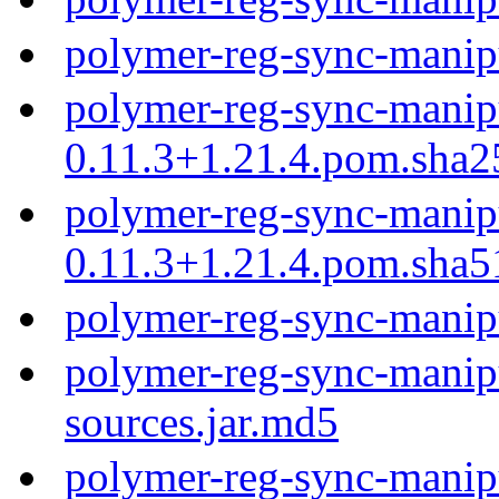
polymer-reg-sync-manip
polymer-reg-sync-manip
0.11.3+1.21.4.pom.sha2
polymer-reg-sync-manip
0.11.3+1.21.4.pom.sha5
polymer-reg-sync-manip
polymer-reg-sync-manipu
sources.jar.md5
polymer-reg-sync-manipu