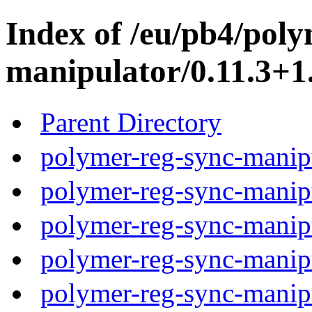
Index of /eu/pb4/poly
manipulator/0.11.3+1.
Parent Directory
polymer-reg-sync-manipu
polymer-reg-sync-manipu
polymer-reg-sync-manipu
polymer-reg-sync-manipu
polymer-reg-sync-manipu