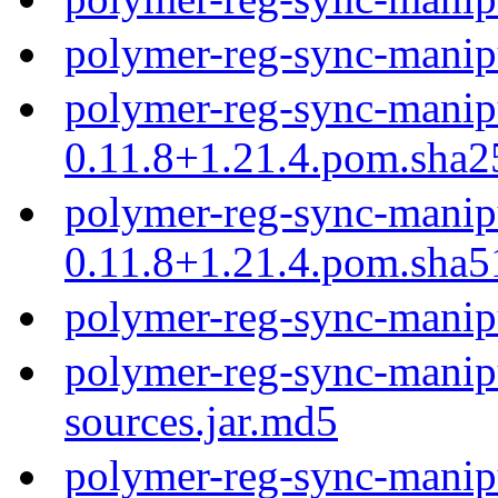
polymer-reg-sync-manip
polymer-reg-sync-manip
0.11.8+1.21.4.pom.sha2
polymer-reg-sync-manip
0.11.8+1.21.4.pom.sha5
polymer-reg-sync-manip
polymer-reg-sync-manipu
sources.jar.md5
polymer-reg-sync-manipu