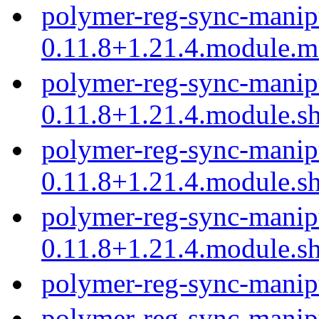
polymer-reg-sync-manip
0.11.8+1.21.4.module.
polymer-reg-sync-manip
0.11.8+1.21.4.module.s
polymer-reg-sync-manip
0.11.8+1.21.4.module.s
polymer-reg-sync-manip
0.11.8+1.21.4.module.s
polymer-reg-sync-manip
polymer-reg-sync-manip