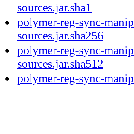
sources.jar.sha1
polymer-reg-sync-manipu
sources.jar.sha256
polymer-reg-sync-manipu
sources.jar.sha512
polymer-reg-sync-manipu