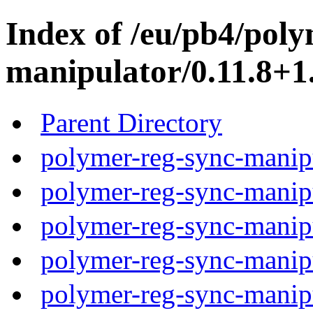
Index of /eu/pb4/poly
manipulator/0.11.8+1.
Parent Directory
polymer-reg-sync-manipu
polymer-reg-sync-manipu
polymer-reg-sync-manipu
polymer-reg-sync-manipu
polymer-reg-sync-manipu