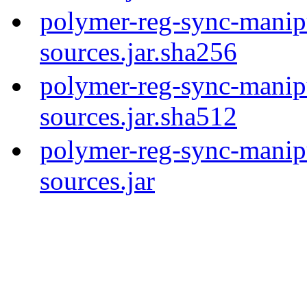
polymer-reg-sync-manipu
sources.jar.sha256
polymer-reg-sync-manipu
sources.jar.sha512
polymer-reg-sync-manipu
sources.jar