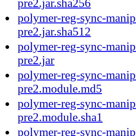
pre2.jar.sha256
polymer-reg-sync-manipu
pre2.jar.sha512
polymer-reg-sync-manipu
pre2.jar
polymer-reg-sync-manipu
pre2.module.md5
polymer-reg-sync-manipu
pre2.module.sha1
polymer-reg-sync-manipu