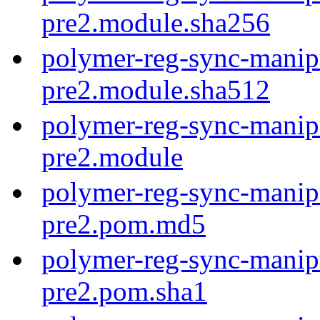
pre2.module.sha256
polymer-reg-sync-manipu
pre2.module.sha512
polymer-reg-sync-manipu
pre2.module
polymer-reg-sync-manipu
pre2.pom.md5
polymer-reg-sync-manipu
pre2.pom.sha1