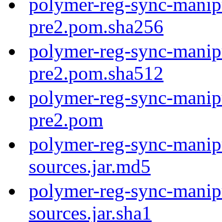
polymer-reg-sync-manipu
pre2.pom.sha256
polymer-reg-sync-manipu
pre2.pom.sha512
polymer-reg-sync-manipu
pre2.pom
polymer-reg-sync-manipu
sources.jar.md5
polymer-reg-sync-manipu
sources.jar.sha1