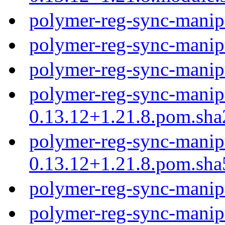
polymer-reg-sync-manip
polymer-reg-sync-manip
polymer-reg-sync-manip
polymer-reg-sync-manip
0.13.12+1.21.8.pom.sh
polymer-reg-sync-manip
0.13.12+1.21.8.pom.sh
polymer-reg-sync-manip
polymer-reg-sync-manip