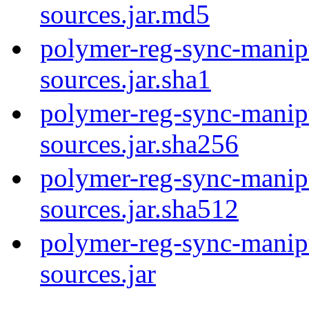
sources.jar.md5
polymer-reg-sync-manip
sources.jar.sha1
polymer-reg-sync-manip
sources.jar.sha256
polymer-reg-sync-manip
sources.jar.sha512
polymer-reg-sync-manip
sources.jar