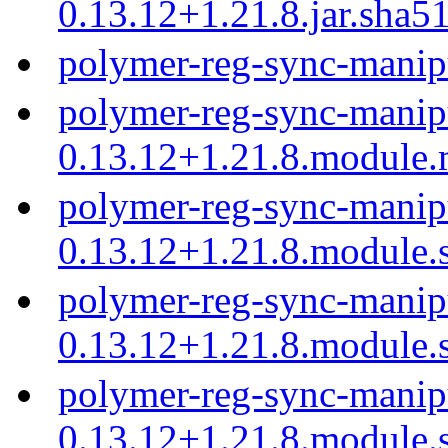
0.13.12+1.21.8.jar.sha5
polymer-reg-sync-manipu
polymer-reg-sync-manip
0.13.12+1.21.8.module
polymer-reg-sync-manip
0.13.12+1.21.8.module.
polymer-reg-sync-manip
0.13.12+1.21.8.module.
polymer-reg-sync-manip
0.13.12+1.21.8.module.