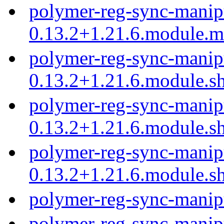
polymer-reg-sync-manip
0.13.2+1.21.6.module.
polymer-reg-sync-manip
0.13.2+1.21.6.module.s
polymer-reg-sync-manip
0.13.2+1.21.6.module.s
polymer-reg-sync-manip
0.13.2+1.21.6.module.s
polymer-reg-sync-manip
polymer-reg-sync-manip