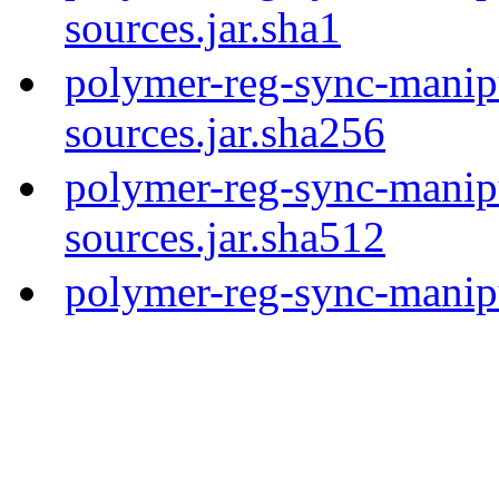
sources.jar.sha1
polymer-reg-sync-manipu
sources.jar.sha256
polymer-reg-sync-manipu
sources.jar.sha512
polymer-reg-sync-manipu