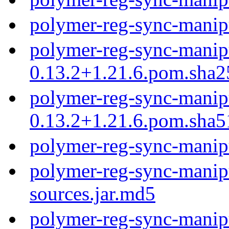
polymer-reg-sync-manip
polymer-reg-sync-manip
0.13.2+1.21.6.pom.sha2
polymer-reg-sync-manip
0.13.2+1.21.6.pom.sha5
polymer-reg-sync-manip
polymer-reg-sync-manipu
sources.jar.md5
polymer-reg-sync-manipu