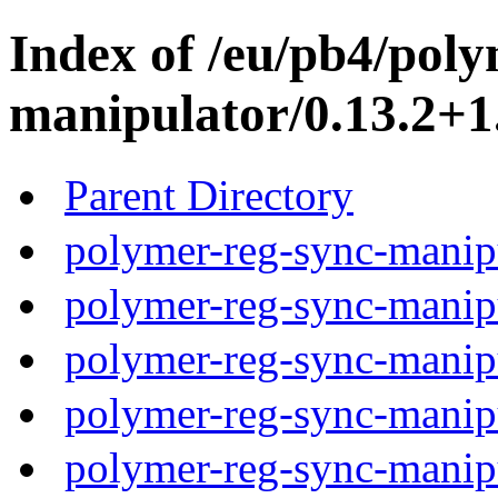
Index of /eu/pb4/poly
manipulator/0.13.2+1
Parent Directory
polymer-reg-sync-manipu
polymer-reg-sync-manipu
polymer-reg-sync-manipu
polymer-reg-sync-manipu
polymer-reg-sync-manipu