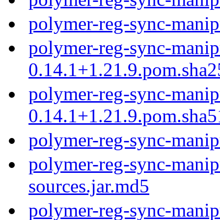
polymer-reg-sync-manip
polymer-reg-sync-manip
0.14.1+1.21.9.pom.sha2
polymer-reg-sync-manip
0.14.1+1.21.9.pom.sha5
polymer-reg-sync-manip
polymer-reg-sync-manipu
sources.jar.md5
polymer-reg-sync-manipu