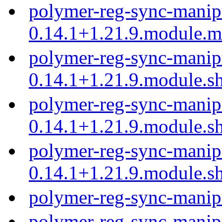
polymer-reg-sync-manip
0.14.1+1.21.9.module.
polymer-reg-sync-manip
0.14.1+1.21.9.module.s
polymer-reg-sync-manip
0.14.1+1.21.9.module.s
polymer-reg-sync-manip
0.14.1+1.21.9.module.s
polymer-reg-sync-manip
polymer-reg-sync-manip