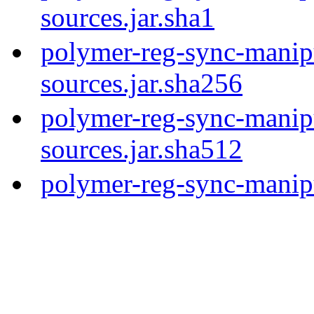
sources.jar.sha1
polymer-reg-sync-manipu
sources.jar.sha256
polymer-reg-sync-manipu
sources.jar.sha512
polymer-reg-sync-manipu