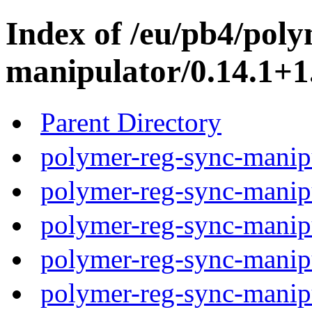
Index of /eu/pb4/poly
manipulator/0.14.1+1
Parent Directory
polymer-reg-sync-manipu
polymer-reg-sync-manipu
polymer-reg-sync-manipu
polymer-reg-sync-manipu
polymer-reg-sync-manipu