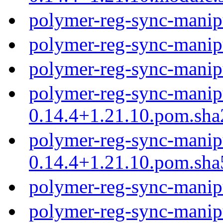
polymer-reg-sync-manip
polymer-reg-sync-manip
polymer-reg-sync-manip
polymer-reg-sync-manip
0.14.4+1.21.10.pom.sh
polymer-reg-sync-manip
0.14.4+1.21.10.pom.sh
polymer-reg-sync-manip
polymer-reg-sync-manip