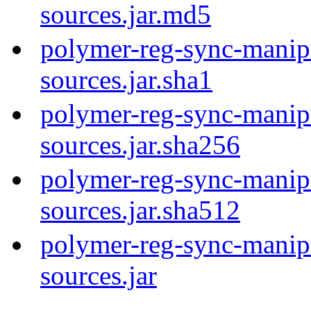
sources.jar.md5
polymer-reg-sync-manip
sources.jar.sha1
polymer-reg-sync-manip
sources.jar.sha256
polymer-reg-sync-manip
sources.jar.sha512
polymer-reg-sync-manip
sources.jar