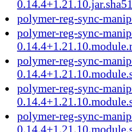
0.14.4+1.21.10.jar.sha5
polymer-reg-sync-manipu
polymer-reg-sync-manip
0.14.4+1.21.10.module
polymer-reg-sync-manip
0.14.4+1.21.10.module.
polymer-reg-sync-manip
0.14.4+1.21.10.module.
polymer-reg-sync-manip
0.14.4+1.21.10.module.