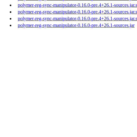
polymer-reg-sync-manipulator-0.16.0-pre.4+26.1-sources.jar.
polymer-reg-sync-manipulator-0.16.0-pre.4+26.1-sources.jar
polymer-reg-sync-manipulator-0.16.0-pre.4+26.1-sources.jar
polymer-reg-sync-manipulator-0.16.0-pre.4+26.1-sources.jar