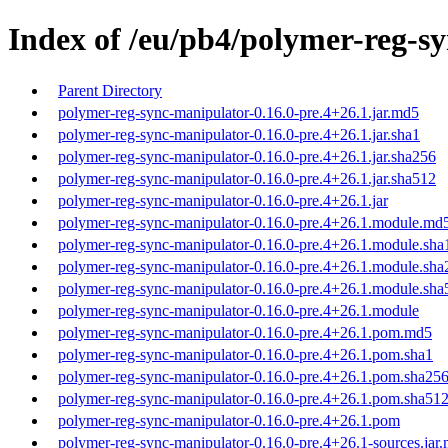
Index of /eu/pb4/polymer-reg-sy
Parent Directory
polymer-reg-sync-manipulator-0.16.0-pre.4+26.1.jar.md5
polymer-reg-sync-manipulator-0.16.0-pre.4+26.1.jar.sha1
polymer-reg-sync-manipulator-0.16.0-pre.4+26.1.jar.sha256
polymer-reg-sync-manipulator-0.16.0-pre.4+26.1.jar.sha512
polymer-reg-sync-manipulator-0.16.0-pre.4+26.1.jar
polymer-reg-sync-manipulator-0.16.0-pre.4+26.1.module.md
polymer-reg-sync-manipulator-0.16.0-pre.4+26.1.module.sha
polymer-reg-sync-manipulator-0.16.0-pre.4+26.1.module.sha
polymer-reg-sync-manipulator-0.16.0-pre.4+26.1.module.sha
polymer-reg-sync-manipulator-0.16.0-pre.4+26.1.module
polymer-reg-sync-manipulator-0.16.0-pre.4+26.1.pom.md5
polymer-reg-sync-manipulator-0.16.0-pre.4+26.1.pom.sha1
polymer-reg-sync-manipulator-0.16.0-pre.4+26.1.pom.sha25
polymer-reg-sync-manipulator-0.16.0-pre.4+26.1.pom.sha51
polymer-reg-sync-manipulator-0.16.0-pre.4+26.1.pom
polymer-reg-sync-manipulator-0.16.0-pre.4+26.1-sources.jar