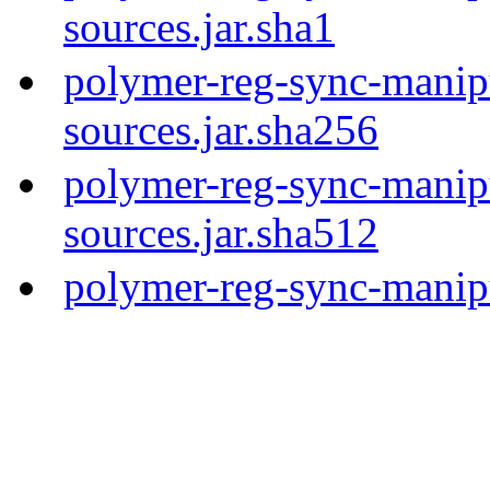
sources.jar.sha1
polymer-reg-sync-manipu
sources.jar.sha256
polymer-reg-sync-manipu
sources.jar.sha512
polymer-reg-sync-manipu