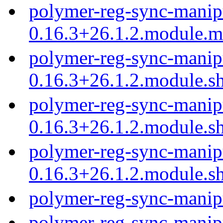
polymer-reg-sync-manip
0.16.3+26.1.2.module.
polymer-reg-sync-manip
0.16.3+26.1.2.module.s
polymer-reg-sync-manip
0.16.3+26.1.2.module.s
polymer-reg-sync-manip
0.16.3+26.1.2.module.s
polymer-reg-sync-manip
polymer-reg-sync-manip