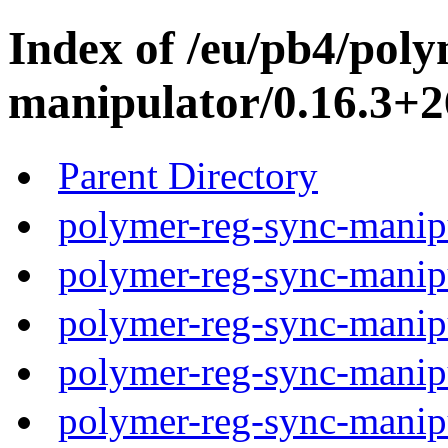
Index of /eu/pb4/poly
manipulator/0.16.3+2
Parent Directory
polymer-reg-sync-manipu
polymer-reg-sync-manipu
polymer-reg-sync-manipu
polymer-reg-sync-manipu
polymer-reg-sync-manipu