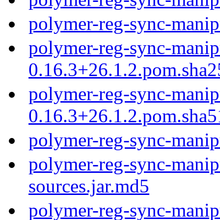
polymer-reg-sync-manip
polymer-reg-sync-manip
0.16.3+26.1.2.pom.sha2
polymer-reg-sync-manip
0.16.3+26.1.2.pom.sha5
polymer-reg-sync-manip
polymer-reg-sync-manipu
sources.jar.md5
polymer-reg-sync-manipu