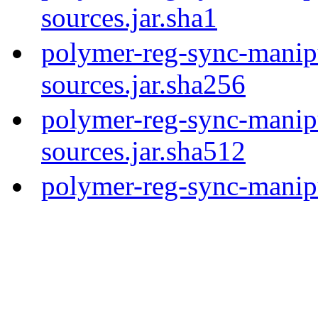
sources.jar.sha1
polymer-reg-sync-manipu
sources.jar.sha256
polymer-reg-sync-manipu
sources.jar.sha512
polymer-reg-sync-manipu