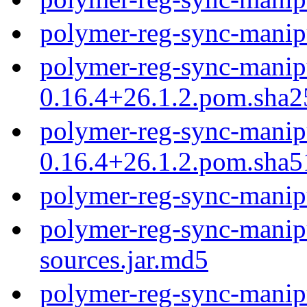
polymer-reg-sync-manip
polymer-reg-sync-manip
0.16.4+26.1.2.pom.sha2
polymer-reg-sync-manip
0.16.4+26.1.2.pom.sha5
polymer-reg-sync-manip
polymer-reg-sync-manipu
sources.jar.md5
polymer-reg-sync-manipu