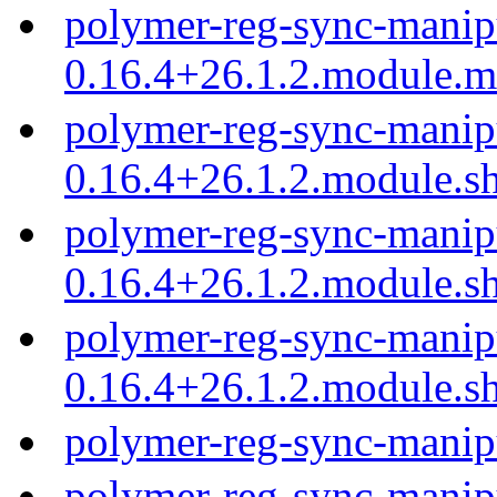
polymer-reg-sync-manip
0.16.4+26.1.2.module.
polymer-reg-sync-manip
0.16.4+26.1.2.module.s
polymer-reg-sync-manip
0.16.4+26.1.2.module.s
polymer-reg-sync-manip
0.16.4+26.1.2.module.s
polymer-reg-sync-manip
polymer-reg-sync-manip