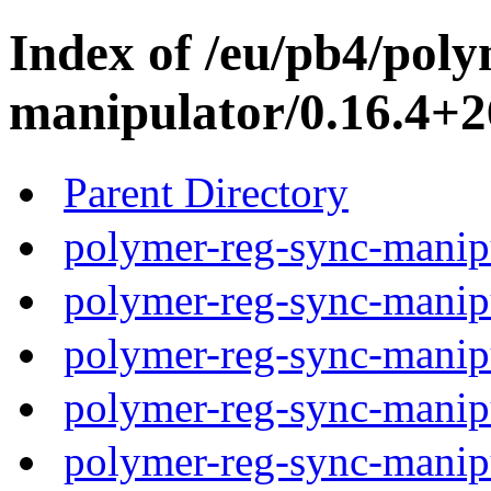
Index of /eu/pb4/poly
manipulator/0.16.4+2
Parent Directory
polymer-reg-sync-manipu
polymer-reg-sync-manipu
polymer-reg-sync-manipu
polymer-reg-sync-manipu
polymer-reg-sync-manipu