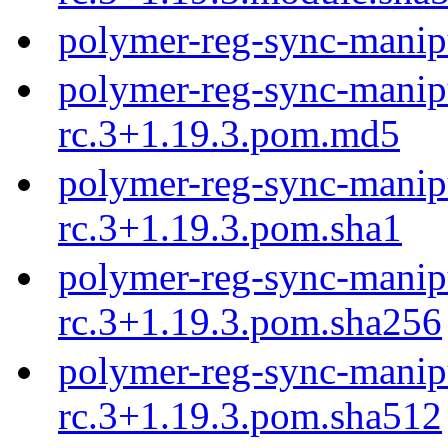
polymer-reg-sync-manipu
polymer-reg-sync-manipu
rc.3+1.19.3.pom.md5
polymer-reg-sync-manipu
rc.3+1.19.3.pom.sha1
polymer-reg-sync-manipu
rc.3+1.19.3.pom.sha256
polymer-reg-sync-manipu
rc.3+1.19.3.pom.sha512