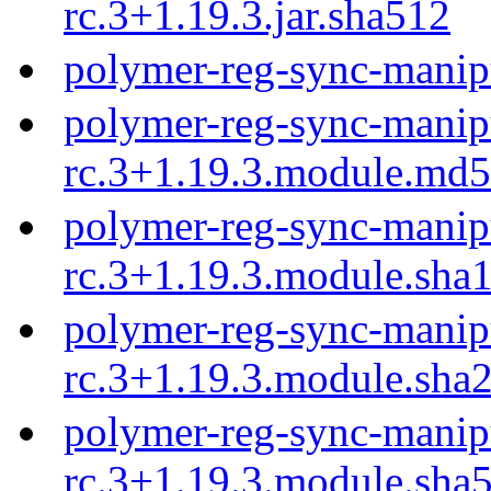
rc.3+1.19.3.jar.sha512
polymer-reg-sync-manipu
polymer-reg-sync-manipu
rc.3+1.19.3.module.md5
polymer-reg-sync-manipu
rc.3+1.19.3.module.sha
polymer-reg-sync-manipu
rc.3+1.19.3.module.sha
polymer-reg-sync-manipu
rc.3+1.19.3.module.sha