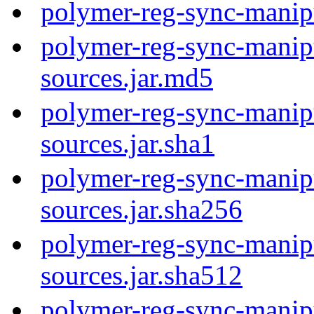
polymer-reg-sync-manip
polymer-reg-sync-manipu
sources.jar.md5
polymer-reg-sync-manipu
sources.jar.sha1
polymer-reg-sync-manipu
sources.jar.sha256
polymer-reg-sync-manipu
sources.jar.sha512
polymer-reg-sync-manipu