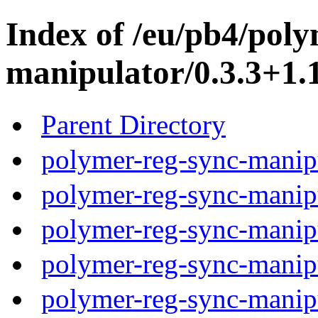
Index of /eu/pb4/poly
manipulator/0.3.3+1.1
Parent Directory
polymer-reg-sync-manipu
polymer-reg-sync-manipu
polymer-reg-sync-manipu
polymer-reg-sync-manipu
polymer-reg-sync-manipu