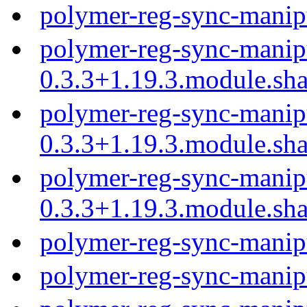
polymer-reg-sync-manip
polymer-reg-sync-manip
0.3.3+1.19.3.module.sh
polymer-reg-sync-manip
0.3.3+1.19.3.module.sh
polymer-reg-sync-manip
0.3.3+1.19.3.module.sh
polymer-reg-sync-manip
polymer-reg-sync-manip