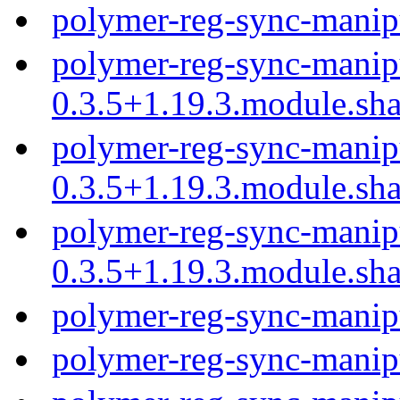
polymer-reg-sync-manip
polymer-reg-sync-manip
0.3.5+1.19.3.module.sh
polymer-reg-sync-manip
0.3.5+1.19.3.module.sh
polymer-reg-sync-manip
0.3.5+1.19.3.module.sh
polymer-reg-sync-manip
polymer-reg-sync-manip