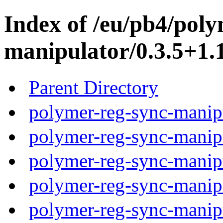
Index of /eu/pb4/poly
manipulator/0.3.5+1.1
Parent Directory
polymer-reg-sync-manipu
polymer-reg-sync-manipu
polymer-reg-sync-manipu
polymer-reg-sync-manipu
polymer-reg-sync-manipu