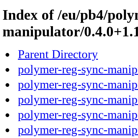
Index of /eu/pb4/poly
manipulator/0.4.0+1.1
Parent Directory
polymer-reg-sync-manipu
polymer-reg-sync-manipu
polymer-reg-sync-manipu
polymer-reg-sync-manipu
polymer-reg-sync-manipu