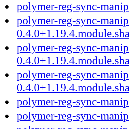
polymer-reg-sync-manip
polymer-reg-sync-manip
0.4.0+1.19.4.module.sh
polymer-reg-sync-manip
0.4.0+1.19.4.module.sh
polymer-reg-sync-manip
0.4.0+1.19.4.module.sh
polymer-reg-sync-manip
polymer-reg-sync-manip