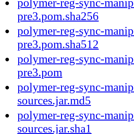
polymer-reg-sync-manipu
pre3.pom.sha256
polymer-reg-sync-manipu
pre3.pom.sha512
polymer-reg-sync-manipu
pre3.pom
polymer-reg-sync-manipu
sources.jar.md5
polymer-reg-sync-manipu
sources.jar.sha1