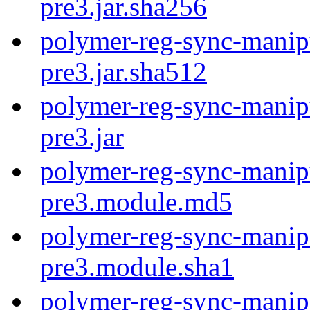
pre3.jar.sha256
polymer-reg-sync-manipu
pre3.jar.sha512
polymer-reg-sync-manipu
pre3.jar
polymer-reg-sync-manipu
pre3.module.md5
polymer-reg-sync-manipu
pre3.module.sha1
polymer-reg-sync-manipu