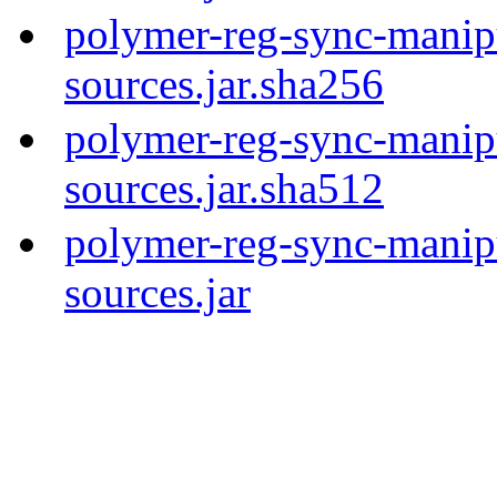
polymer-reg-sync-manipu
sources.jar.sha256
polymer-reg-sync-manipu
sources.jar.sha512
polymer-reg-sync-manipu
sources.jar