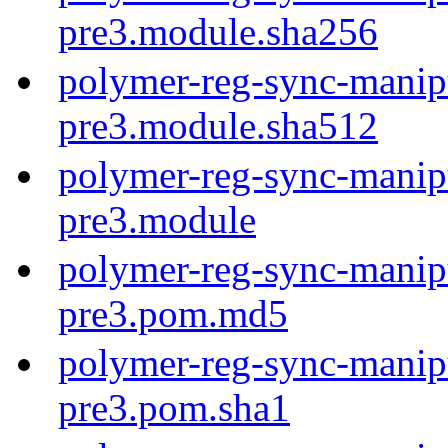
pre3.module.sha256
polymer-reg-sync-manipu
pre3.module.sha512
polymer-reg-sync-manipu
pre3.module
polymer-reg-sync-manipu
pre3.pom.md5
polymer-reg-sync-manipu
pre3.pom.sha1