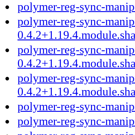
polymer-reg-sync-manip
polymer-reg-sync-manip
0.4.2+1.19.4.module.sh
polymer-reg-sync-manip
0.4.2+1.19.4.module.sh
polymer-reg-sync-manip
0.4.2+1.19.4.module.sh
polymer-reg-sync-manip
polymer-reg-sync-manip