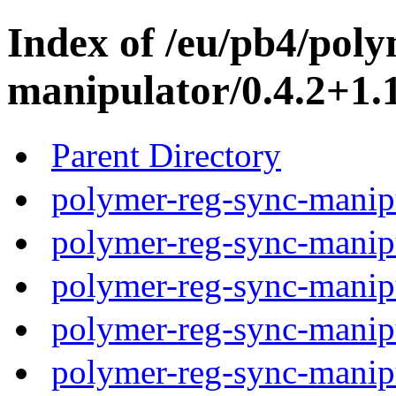
Index of /eu/pb4/poly
manipulator/0.4.2+1.1
Parent Directory
polymer-reg-sync-manipu
polymer-reg-sync-manipu
polymer-reg-sync-manipu
polymer-reg-sync-manipu
polymer-reg-sync-manipu