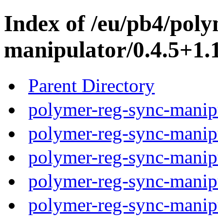
Index of /eu/pb4/poly
manipulator/0.4.5+1.1
Parent Directory
polymer-reg-sync-manipu
polymer-reg-sync-manipu
polymer-reg-sync-manipu
polymer-reg-sync-manipu
polymer-reg-sync-manipu