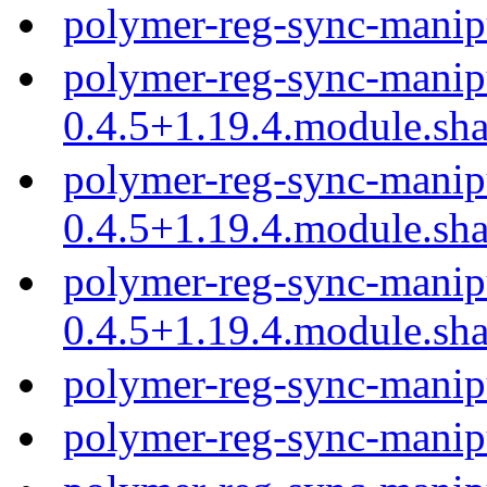
polymer-reg-sync-manip
polymer-reg-sync-manip
0.4.5+1.19.4.module.sh
polymer-reg-sync-manip
0.4.5+1.19.4.module.sh
polymer-reg-sync-manip
0.4.5+1.19.4.module.sh
polymer-reg-sync-manip
polymer-reg-sync-manip