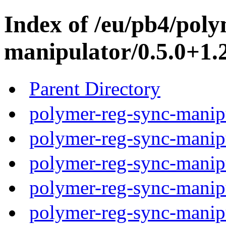
Index of /eu/pb4/poly
manipulator/0.5.0+1.
Parent Directory
polymer-reg-sync-manipu
polymer-reg-sync-manipu
polymer-reg-sync-manipu
polymer-reg-sync-manipu
polymer-reg-sync-manipu