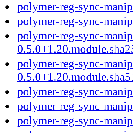
polymer-reg-sync-manip
polymer-reg-sync-manip
polymer-reg-sync-manip
0.5.0+1.20.module.sha2
polymer-reg-sync-manip
0.5.0+1.20.module.sha5
polymer-reg-sync-manip
polymer-reg-sync-manip
polymer-reg-sync-manip