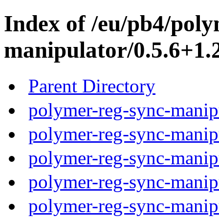
Index of /eu/pb4/poly
manipulator/0.5.6+1.2
Parent Directory
polymer-reg-sync-manipu
polymer-reg-sync-manipu
polymer-reg-sync-manipu
polymer-reg-sync-manipu
polymer-reg-sync-manipu