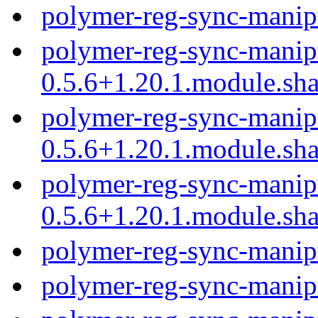
polymer-reg-sync-manip
polymer-reg-sync-manip
0.5.6+1.20.1.module.sh
polymer-reg-sync-manip
0.5.6+1.20.1.module.sh
polymer-reg-sync-manip
0.5.6+1.20.1.module.sh
polymer-reg-sync-manip
polymer-reg-sync-manip