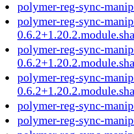
polymer-reg-sync-manip
polymer-reg-sync-manip
0.6.2+1.20.2.module.sh
polymer-reg-sync-manip
0.6.2+1.20.2.module.sh
polymer-reg-sync-manip
0.6.2+1.20.2.module.sh
polymer-reg-sync-manip
polymer-reg-sync-manip