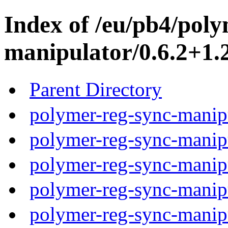
Index of /eu/pb4/poly
manipulator/0.6.2+1.2
Parent Directory
polymer-reg-sync-manipu
polymer-reg-sync-manipu
polymer-reg-sync-manipu
polymer-reg-sync-manipu
polymer-reg-sync-manipu