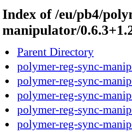
Index of /eu/pb4/poly
manipulator/0.6.3+1.2
Parent Directory
polymer-reg-sync-manipu
polymer-reg-sync-manipu
polymer-reg-sync-manipu
polymer-reg-sync-manipu
polymer-reg-sync-manipu