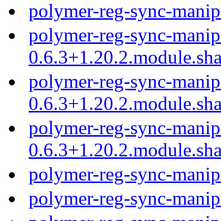
polymer-reg-sync-manip
polymer-reg-sync-manip
0.6.3+1.20.2.module.sh
polymer-reg-sync-manip
0.6.3+1.20.2.module.sh
polymer-reg-sync-manip
0.6.3+1.20.2.module.sh
polymer-reg-sync-manip
polymer-reg-sync-manip