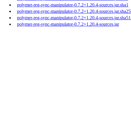
polymer-reg-sync-manipulator-0.7.2+1.20.4-sources.jar.sha1
polymer-reg-sync-manipulator-0.7.2+1.20.4-sources.jar.sha2
polymer-reg-sync-manipulator-0.7.2+1.20.4-sources.jar.sha5
polymer-reg-sync-manipulator-0.7.2+1.20.4-sources.jar