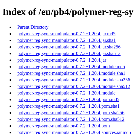
Index of /eu/pb4/polymer-reg-sy
Parent Directory
polymer-reg-sync-manipulator-0.7.2+1.20.4.jar.md5
polymer-reg-sync-manipulator-0.7.2+1.20.4.jar.sha1
polymer-reg-sync-manipulator-0.7.2+1.20.4.jar.sha256
polymer-reg-sync-manipulator-0.7.2+1.20.4.jar.sha512
polymer-reg-sync-manipulator-0.7.2+1.20.4.jar
polymer-reg-sync-manipulator-0.7.2+1.20.4.module.md5
polymer-reg-sync-manipulator-0.7.2+1.20.4.module.sha1
polymer-reg-sync-manipulator-0.7.2+1.20.4.module.sha256
polymer-reg-sync-manipulator-0.7.2+1.20.4.module.sha512
polymer-reg-sync-manipulator-0.7.2+1.20.4.module
polymer-reg-sync-manipulator-0.7.2+1.20.4.pom.md5
polymer-reg-sync-manipulator-0.7.2+1.20.4.pom.sha1
polymer-reg-sync-manipulator-0.7.2+1.20.4.pom.sha256
polymer-reg-sync-manipulator-0.7.2+1.20.4.pom.sha512
polymer-reg-sync-manipulator-0.7.2+1.20.4.pom
polymer-reg-sync-manipulator-0.7.2+1.20.4-sources.jar.md5