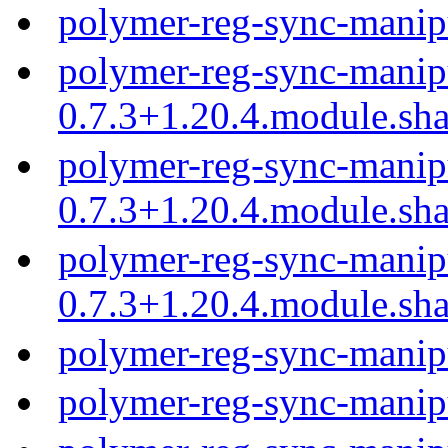
polymer-reg-sync-manip
polymer-reg-sync-manip
0.7.3+1.20.4.module.sh
polymer-reg-sync-manip
0.7.3+1.20.4.module.sh
polymer-reg-sync-manip
0.7.3+1.20.4.module.sh
polymer-reg-sync-manip
polymer-reg-sync-manip