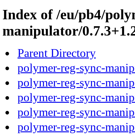
Index of /eu/pb4/poly
manipulator/0.7.3+1.2
Parent Directory
polymer-reg-sync-manipu
polymer-reg-sync-manipu
polymer-reg-sync-manipu
polymer-reg-sync-manipu
polymer-reg-sync-manipu