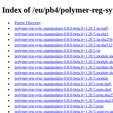
Index of /eu/pb4/polymer-reg-sy
Parent Directory
polymer-reg-sync-manipulator-0.8.0-beta.6+1.20.5.jar.md5
polymer-reg-sync-manipulator-0.8.0-beta.6+1.20.5.jar.sha1
polymer-reg-sync-manipulator-0.8.0-beta.6+1.20.5.jar.sha256
polymer-reg-sync-manipulator-0.8.0-beta.6+1.20.5.jar.sha512
polymer-reg-sync-manipulator-0.8.0-beta.6+1.20.5.jar
polymer-reg-sync-manipulator-0.8.0-beta.6+1.20.5.module.m
polymer-reg-sync-manipulator-0.8.0-beta.6+1.20.5.module.s
polymer-reg-sync-manipulator-0.8.0-beta.6+1.20.5.module.s
polymer-reg-sync-manipulator-0.8.0-beta.6+1.20.5.module.s
polymer-reg-sync-manipulator-0.8.0-beta.6+1.20.5.module
polymer-reg-sync-manipulator-0.8.0-beta.6+1.20.5.pom.md5
polymer-reg-sync-manipulator-0.8.0-beta.6+1.20.5.pom.sha1
polymer-reg-sync-manipulator-0.8.0-beta.6+1.20.5.pom.sha2
polymer-reg-sync-manipulator-0.8.0-beta.6+1.20.5.pom.sha5
polymer-reg-sync-manipulator-0.8.0-beta.6+1.20.5.pom
polymer-reg-sync-manipulator-0.8.0-beta.6+1.20.5-sources.ja