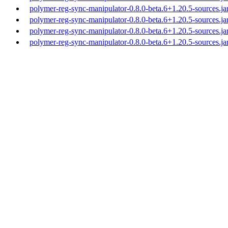
polymer-reg-sync-manipulator-0.8.0-beta.6+1.20.5-sources.ja
polymer-reg-sync-manipulator-0.8.0-beta.6+1.20.5-sources.ja
polymer-reg-sync-manipulator-0.8.0-beta.6+1.20.5-sources.ja
polymer-reg-sync-manipulator-0.8.0-beta.6+1.20.5-sources.ja