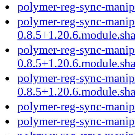
polymer-reg-sync-manip
polymer-reg-sync-manip
0.8.5+1.20.6.module.sh
polymer-reg-sync-manip
0.8.5+1.20.6.module.sh
polymer-reg-sync-manip
0.8.5+1.20.6.module.sh
polymer-reg-sync-manip
polymer-reg-sync-manip