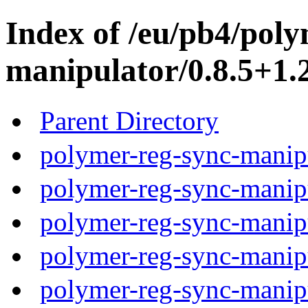
Index of /eu/pb4/poly
manipulator/0.8.5+1.2
Parent Directory
polymer-reg-sync-manipu
polymer-reg-sync-manipu
polymer-reg-sync-manipu
polymer-reg-sync-manipu
polymer-reg-sync-manipu