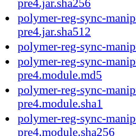
pre4.jar.sha256
polymer-reg-sync-manipu
pre4.jar.sha512
polymer-reg-sync-manipu
polymer-reg-sync-manipu
pre4.module.md5
polymer-reg-sync-manipu
pre4.module.sha1
polymer-reg-sync-manipu
pre4.module.sha256