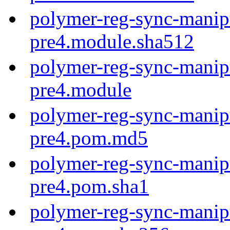
polymer-reg-sync-manipu
pre4.module.sha512
polymer-reg-sync-manipu
pre4.module
polymer-reg-sync-manipu
pre4.pom.md5
polymer-reg-sync-manipu
pre4.pom.sha1
polymer-reg-sync-manipu