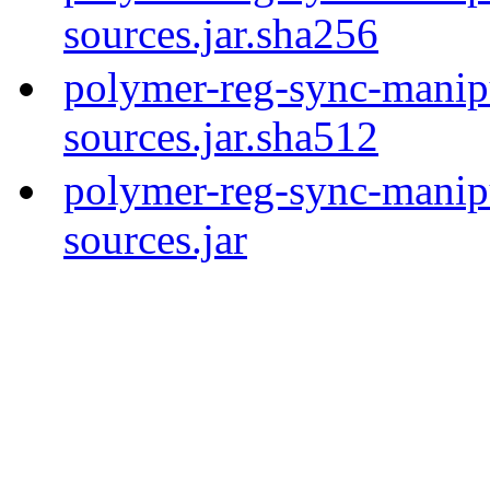
sources.jar.sha256
polymer-reg-sync-manipu
sources.jar.sha512
polymer-reg-sync-manipu
sources.jar