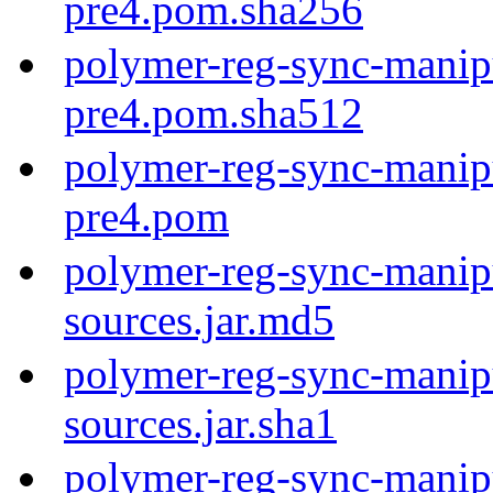
pre4.pom.sha256
polymer-reg-sync-manipu
pre4.pom.sha512
polymer-reg-sync-manipu
pre4.pom
polymer-reg-sync-manipu
sources.jar.md5
polymer-reg-sync-manipu
sources.jar.sha1
polymer-reg-sync-manipu