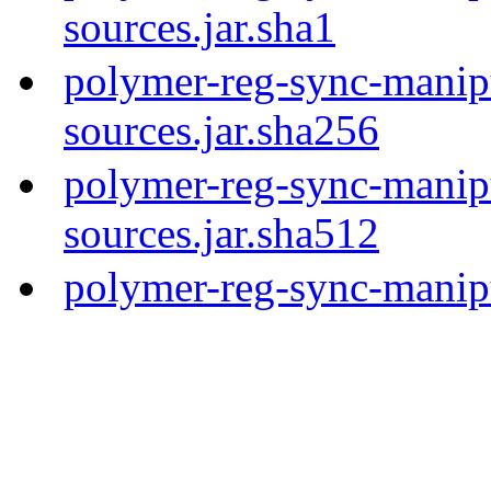
sources.jar.sha1
polymer-reg-sync-manipu
sources.jar.sha256
polymer-reg-sync-manipu
sources.jar.sha512
polymer-reg-sync-manipu