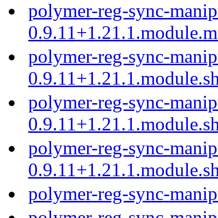
polymer-reg-sync-manip
0.9.11+1.21.1.module.
polymer-reg-sync-manip
0.9.11+1.21.1.module.s
polymer-reg-sync-manip
0.9.11+1.21.1.module.s
polymer-reg-sync-manip
0.9.11+1.21.1.module.s
polymer-reg-sync-manip
polymer-reg-sync-manip