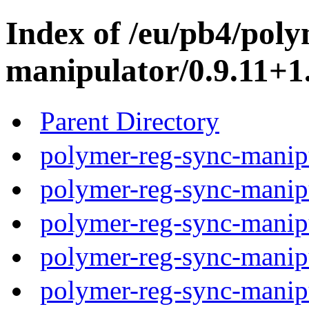
Index of /eu/pb4/poly
manipulator/0.9.11+1.
Parent Directory
polymer-reg-sync-manipu
polymer-reg-sync-manipu
polymer-reg-sync-manipu
polymer-reg-sync-manipu
polymer-reg-sync-manipu