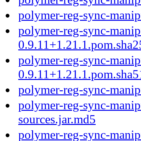
polymer-reg-sync-manip
polymer-reg-sync-manip
0.9.11+1.21.1.pom.sha2
polymer-reg-sync-manip
0.9.11+1.21.1.pom.sha5
polymer-reg-sync-manip
polymer-reg-sync-manipu
sources.jar.md5
polymer-reg-sync-manipu