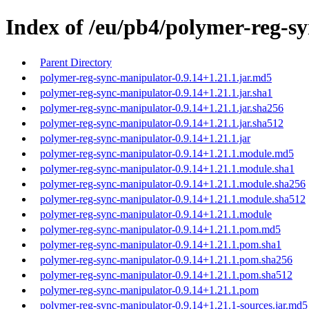
Index of /eu/pb4/polymer-reg-sy
Parent Directory
polymer-reg-sync-manipulator-0.9.14+1.21.1.jar.md5
polymer-reg-sync-manipulator-0.9.14+1.21.1.jar.sha1
polymer-reg-sync-manipulator-0.9.14+1.21.1.jar.sha256
polymer-reg-sync-manipulator-0.9.14+1.21.1.jar.sha512
polymer-reg-sync-manipulator-0.9.14+1.21.1.jar
polymer-reg-sync-manipulator-0.9.14+1.21.1.module.md5
polymer-reg-sync-manipulator-0.9.14+1.21.1.module.sha1
polymer-reg-sync-manipulator-0.9.14+1.21.1.module.sha256
polymer-reg-sync-manipulator-0.9.14+1.21.1.module.sha512
polymer-reg-sync-manipulator-0.9.14+1.21.1.module
polymer-reg-sync-manipulator-0.9.14+1.21.1.pom.md5
polymer-reg-sync-manipulator-0.9.14+1.21.1.pom.sha1
polymer-reg-sync-manipulator-0.9.14+1.21.1.pom.sha256
polymer-reg-sync-manipulator-0.9.14+1.21.1.pom.sha512
polymer-reg-sync-manipulator-0.9.14+1.21.1.pom
polymer-reg-sync-manipulator-0.9.14+1.21.1-sources.jar.md5