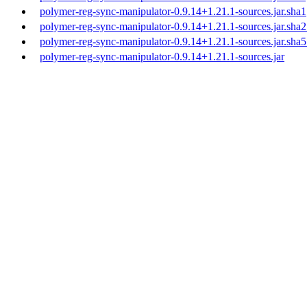
polymer-reg-sync-manipulator-0.9.14+1.21.1-sources.jar.sha1
polymer-reg-sync-manipulator-0.9.14+1.21.1-sources.jar.sha
polymer-reg-sync-manipulator-0.9.14+1.21.1-sources.jar.sha
polymer-reg-sync-manipulator-0.9.14+1.21.1-sources.jar