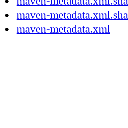
maven-metadata.xml.sh
maven-metadata.xml.sh
maven-metadata.xml