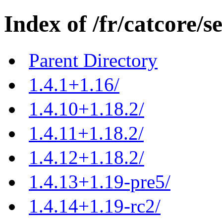
Index of /fr/catcore/s
Parent Directory
1.4.1+1.16/
1.4.10+1.18.2/
1.4.11+1.18.2/
1.4.12+1.18.2/
1.4.13+1.19-pre5/
1.4.14+1.19-rc2/