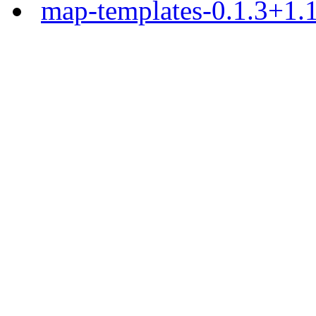
map-templates-0.1.3+1.1