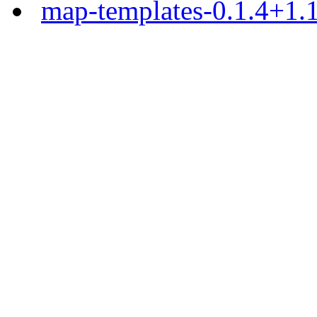
map-templates-0.1.4+1.1