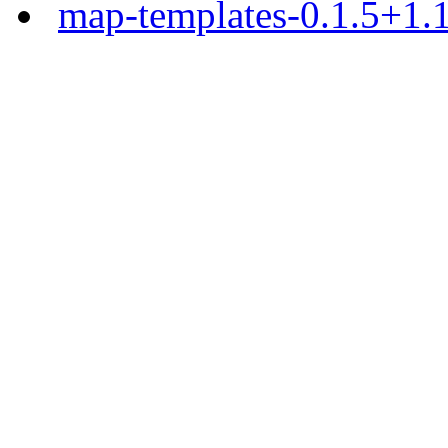
map-templates-0.1.5+1.1