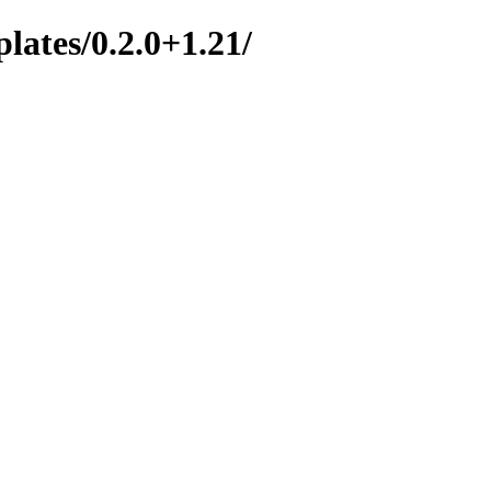
lates/0.2.0+1.21/