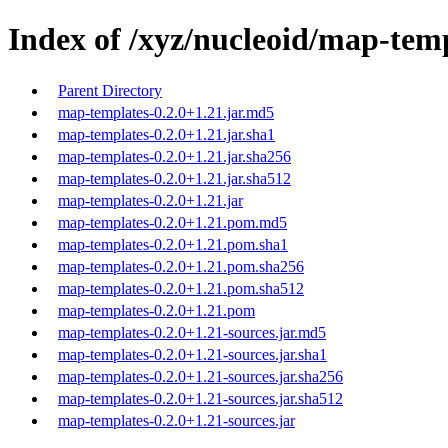
Index of /xyz/nucleoid/map-temp
Parent Directory
map-templates-0.2.0+1.21.jar.md5
map-templates-0.2.0+1.21.jar.sha1
map-templates-0.2.0+1.21.jar.sha256
map-templates-0.2.0+1.21.jar.sha512
map-templates-0.2.0+1.21.jar
map-templates-0.2.0+1.21.pom.md5
map-templates-0.2.0+1.21.pom.sha1
map-templates-0.2.0+1.21.pom.sha256
map-templates-0.2.0+1.21.pom.sha512
map-templates-0.2.0+1.21.pom
map-templates-0.2.0+1.21-sources.jar.md5
map-templates-0.2.0+1.21-sources.jar.sha1
map-templates-0.2.0+1.21-sources.jar.sha256
map-templates-0.2.0+1.21-sources.jar.sha512
map-templates-0.2.0+1.21-sources.jar